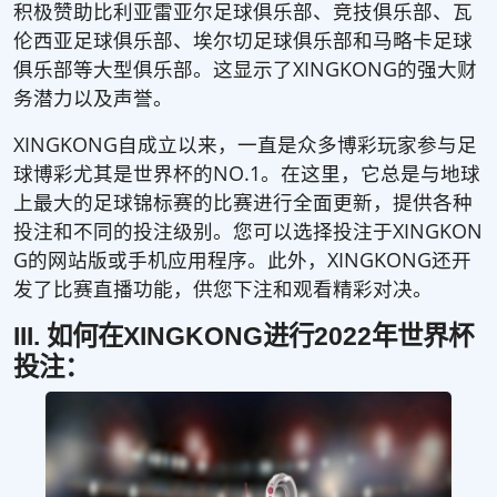
积极赞助比利亚雷亚尔足球俱乐部、竞技俱乐部、瓦
伦西亚足球俱乐部、埃尔切足球俱乐部和马略卡足球
俱乐部等大型俱乐部。这显示了XINGKONG的强大财
务潜力以及声誉。
XINGKONG自成立以来，一直是众多博彩玩家参与足
球博彩尤其是世界杯的NO.1。在这里，它总是与地球
上最大的足球锦标赛的比赛进行全面更新，提供各种
投注和不同的投注级别。您可以选择投注于XINGKON
G的网站版或手机应用程序。此外，XINGKONG还开
发了比赛直播功能，供您下注和观看精彩对决。
III. 如何在XINGKONG进行2022年世界杯
投注：