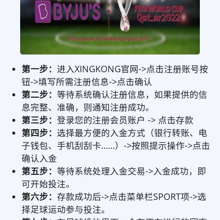
第一步：
进入XINGKONG官网->点击注册账号按
钮->填写所需注册信息->点击确认
第二步：
等待系统确认注册信息，如果提供的信
息完整、准确，则通知注册成功。
第三步：
登录您的注册会员账户 -> 点击存款
第四步：
选择最方便的入金方式（银行转账、电
子钱包、手机刮刮卡……）->按照提示操作->点击
确认入金
第五步：
等待系统处理入金交易->入金成功，即
可开始投注。
第六步：
存款成功后->点击菜单栏SPORT项->选
择足球运动参与投注。