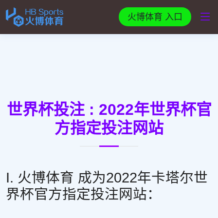
火博体育 入口
世界杯投注 : 2022年世界杯官
方指定投注网站
I. 火博体育 成为2022年卡塔尔世
界杯官方指定投注网站：