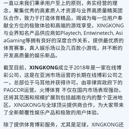
一直以来我们秉承用户至上的原则，务实经营的理
念，聚集优秀的高素质人才资源与业界高质量精英团
队合作，致力于打造体育精品，竭诚为每一位用户奉
献全方位的极致体验和高端的游戏享受。XINGKONG
与业界知名产品供应商如Playtech, Entwinetech, Asi
aGaming等拥有良好的深度合作关系，提供最优质的
体育赛事，真人娱乐场以及几百款小游戏，并不断的
开发高质量的娱乐新品。
截至目前，
XINGKONG
成立于2018年是一家在线博
彩公司，这是在亚洲市场运营的长期在线博彩公司之
一，总部位于马耳他并获得许可。由菲律宾政府下的
PAGCOR运营。火博体育 不仅在国内市场表现强劲，
还将其范围和规模扩展到包括越南在内的整个亚洲地
区。XINGKONG与全球顶尖提供商合作，为大家带来
了全新颠覆性娱乐产品和极致的用户体验。
除了提供体育博彩服务，尤其是足球，XINGKONG还